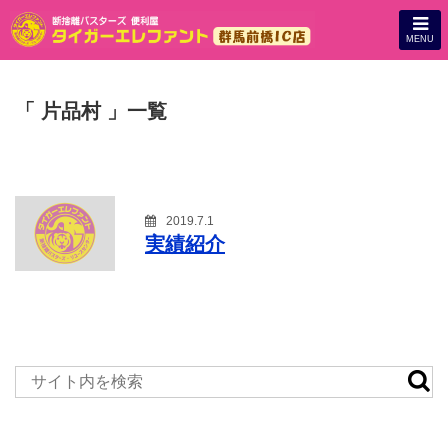
MENU
「 片品村 」一覧
2019.7.1
実績紹介